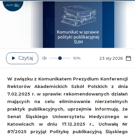
Czytaj
50%
23 sty 2026
W związku z Komunikatem Prezydium Konferencji
Rektorów Akademickich Szkół Polskich z dnia
7.02.2025 r. w sprawie: rekomendowanych działań
mających na celu eliminowanie nierzetelnych
praktyk publikacyjnych, uprzejmie informuję, że
Senat Śląskiego Uniwersytetu Medycznego w
Katowicach w dniu 17.12.2025 r.,
Uchwałą Nr
87/2025
przyjął Politykę publikacyjną Śląskiego