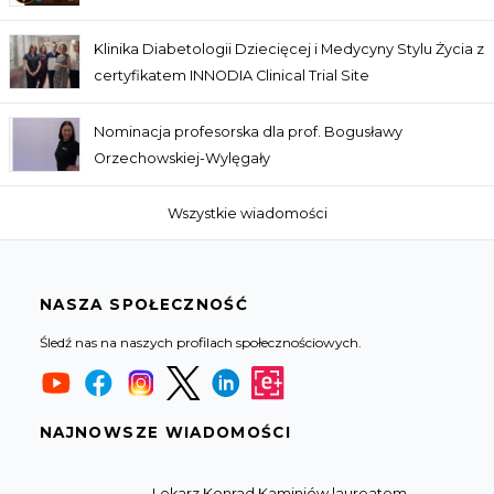
Klinika Diabetologii Dziecięcej i Medycyny Stylu Życia z
certyfikatem INNODIA Clinical Trial Site
Nominacja profesorska dla prof. Bogusławy
Orzechowskiej-Wylęgały
Wszystkie wiadomości
NASZA SPOŁECZNOŚĆ
Śledź nas na naszych profilach społecznościowych.
NAJNOWSZE WIADOMOŚCI
Lekarz Konrad Kaminiów laureatem