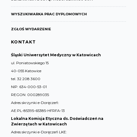
WYSZUKIWARKA PRAC DYPLOMOWYCH
ZGŁOŚ WYDARZENIE
KONTAKT
Śląski Uniwersytet Medyczny w Katowicach
ul. Poniatowskiego 15
40-055 Katowice
tel. 32 208 3600
NIP: 634-000-53-01
REGON: 000289035
Adres skrzynki e-Doręczeń:
AE:PL-85395-65385-HFRFA-13
Lokalna Komisja Etyczna ds. Doświadczeń na
Zwierzętach w Katowicach
Adres skrzynki e-Doręczeń LKE: