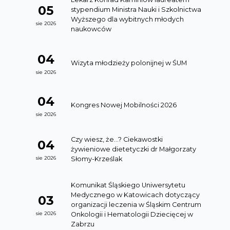
05
stypendium Ministra Nauki i Szkolnictwa
Wyższego dla wybitnych młodych
sie 2026
naukowców
04
Wizyta młodzieży polonijnej w ŚUM
sie 2026
04
Kongres Nowej Mobilności 2026
sie 2026
Czy wiesz, że…? Ciekawostki
04
żywieniowe dietetyczki dr Małgorzaty
Słomy-Krześlak
sie 2026
Komunikat Śląskiego Uniwersytetu
Medycznego w Katowicach dotyczący
03
organizacji leczenia w Śląskim Centrum
Onkologii i Hematologii Dziecięcej w
sie 2026
Zabrzu