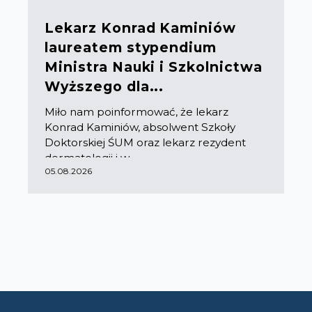
Lekarz Konrad Kaminiów
laureatem stypendium
Ministra Nauki i Szkolnictwa
Wyższego dla...
Miło nam poinformować, że lekarz
Konrad Kaminiów, absolwent Szkoły
Doktorskiej ŚUM oraz lekarz rezydent
dermatologii i w...
05.08.2026