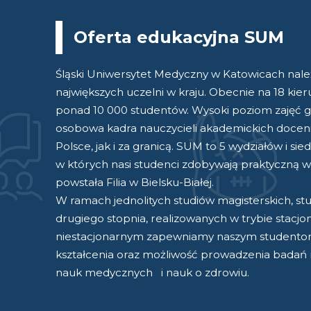
Oferta edukacyjna SUM
Śląski Uniwersytet Medyczny w Katowicach nale
największych uczelni w kraju. Obecnie na 18 kieru
ponad 10 000 studentów. Wysoki poziom zajęć 
osobowa kadra nauczycieli akademickich doce
Polsce, jak i za granicą. SUM to 5 wydziałów i sied
w których nasi studenci zdobywają praktyczną w
powstała Filia w Bielsku-Białej.
W ramach jednolitych studiów magisterskich, st
drugiego stopnia, realizowanych w trybie stacj
niestacjonarnym zapewniamy naszym studento
kształcenia oraz możliwość prowadzenia badań
nauk medycznych i nauk o zdrowiu.