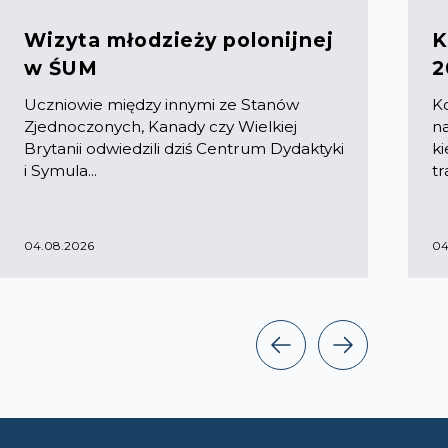
Wizyta młodzieży polonijnej
K
w ŚUM
2
Uczniowie między innymi ze Stanów
K
Zjednoczonych, Kanady czy Wielkiej
na
Brytanii odwiedzili dziś Centrum Dydaktyki
k
i Symula...
tr
04.08.2026
04