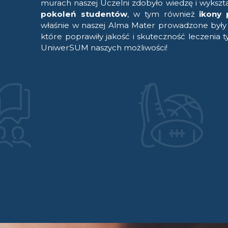
murach naszej Uczelni zdobyło wiedzę i wykszt
pokoleń studentów
, w tym również
ikony 
właśnie w naszej Alma Mater prowadzone były 
które poprawiły jakość i skuteczność leczenia t
UniwerSUM naszych możliwości!