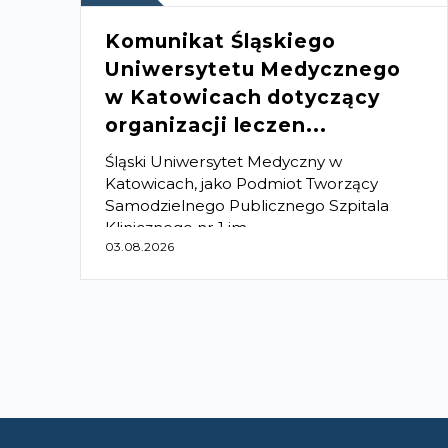
Komunikat Śląskiego
Uniwersytetu Medycznego
w Katowicach dotyczący
organizacji leczen...
Śląski Uniwersytet Medyczny w
Katowicach, jako Podmiot Tworzący
Samodzielnego Publicznego Szpitala
Klinicznego nr 1 im....
03.08.2026