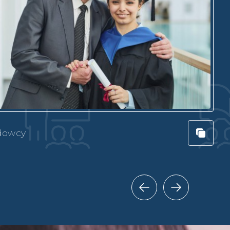
dowcy