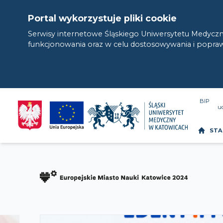
Portal wykorzystuje pliki cookie
Serwisy internetowe Śląskiego Uniwersytetu Medyczn
funkcjonowania oraz w celu dostosowywania i poprawia
BIP
u
STA