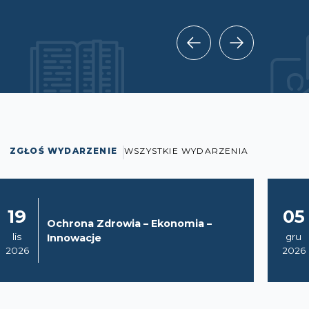
ZGŁOŚ WYDARZENIE
WSZYSTKIE WYDARZENIA
19
05
Ochrona Zdrowia – Ekonomia –
lis
gru
Innowacje
2026
2026